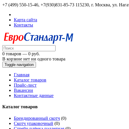
+7 (499) 550-15-46, +7(930)831-85-73
115230, г. Москва, ул. Нага
Карта сайта
Контакты
0 товаров — 0 руб.
В корзине нет ни одного товара
Toggle navigation
Главная
Каталог товаров
Прайс-лист
Вакансии
Контактные данные
Каталог товаров
Брендированный скотч
(0)
Скотч упаковочный
(0)
Стрейч плёнка паллетная
(0)