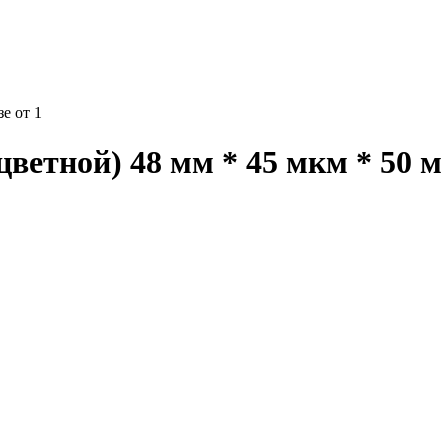
е от 1
ветной) 48 мм * 45 мкм * 50 м