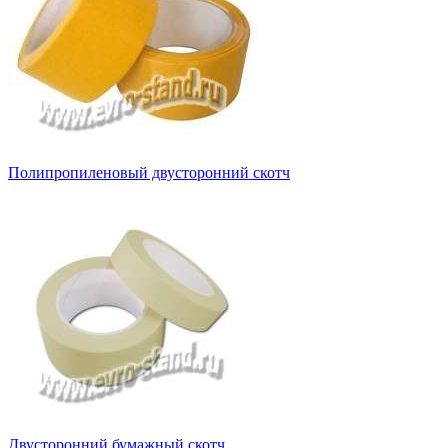
Полипропиленовый двусторонний скотч
Двусторонний бумажный скотч