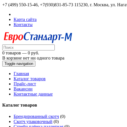
+7 (499) 550-15-46, +7(930)831-85-73
115230, г. Москва, ул. Нага
Карта сайта
Контакты
0 товаров — 0 руб.
В корзине нет ни одного товара
Toggle navigation
Главная
Каталог товаров
Прайс-лист
Вакансии
Контактные данные
Каталог товаров
Брендированный скотч
(0)
Скотч упаковочный
(0)
Стрейч плёнка паллетная
(0)