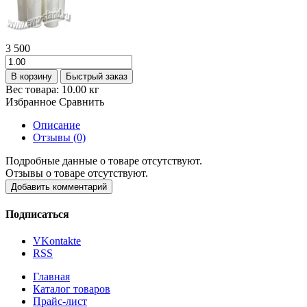
3 500
В корзину
Быстрый заказ
Вес товара:
10.00
кг
Избранное
Сравнить
Описание
Отзывы (0)
Подробные данные о товаре отсутствуют.
Отзывы о товаре отсутствуют.
Добавить комментарий
Подписаться
VKontakte
RSS
Главная
Каталог товаров
Прайс-лист