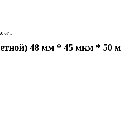
е от 1
тной) 48 мм * 45 мкм * 50 м