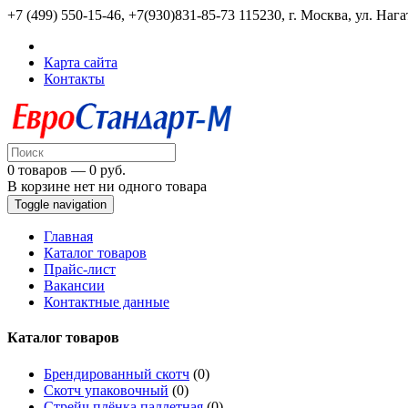
+7 (499) 550-15-46, +7(930)831-85-73
115230, г. Москва, ул. Нага
Карта сайта
Контакты
0 товаров — 0 руб.
В корзине нет ни одного товара
Toggle navigation
Главная
Каталог товаров
Прайс-лист
Вакансии
Контактные данные
Каталог товаров
Брендированный скотч
(0)
Скотч упаковочный
(0)
Стрейч плёнка паллетная
(0)