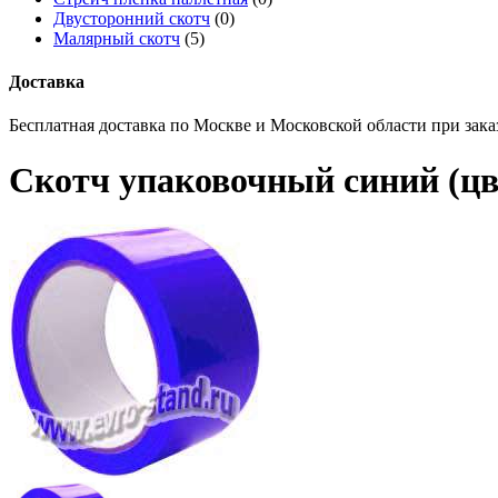
Двусторонний скотч
(0)
Малярный скотч
(5)
Доставка
Бесплатная доставка по Москве и Московской области при заказ
Скотч упаковочный синий (цве